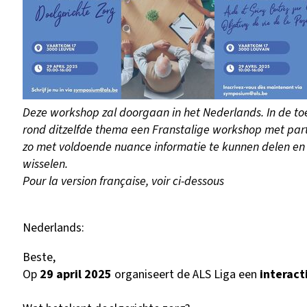
Deze workshop zal doorgaan in het Nederlands.
In de t
rond ditzelfde thema een Franstalige workshop met part
zo met voldoende nuance informatie te kunnen delen en 
wisselen.
Pour la version française, voir ci-dessous
Nederlands:
Beste,
Op
29 april 2025
organiseert de ALS Liga een
interact