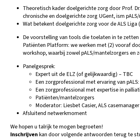
Theoretisch kader doelgerichte zorg door Prof. D
chronische en doelgerichte zorg UGent, ism pALS
Wat betekent doelgerichte zorg voor de ALS Liga
De voorstelling van tools die toelaten in te zett
Patiënten Platform: we werken met (2) vooraf do
workshop, waarbij zowel pALS/mantelzorgers en zo
Panelgesprek:
Expert uit de ELZ (of gelijkwaardig) – TBC
Een zorgprofessional met ervaring van pALS
Een zorgprofessional met expertise in pallia
Patiënten/mantelzorgers
Moderator: Liesbet Casier, ALS casemanager
Afsluitend netwerkmoment
We hopen u talrijk te mogen begroeten!
Inschrijven
kan door volgende antwoorden terug te st