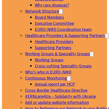
Why rare diseases?
Network Structure
Board Members
Executive Committee
EURO-NMD Coordination team
Healthcare Providers & Supporting Partners
Healthcare Providers
Supporting Partners
Working Groups & Speciality Groups
Working Groups
Cross-cutting Speciality Groups
Who’s who in EURO-NMD
Continuous Monitoring
Annual report per HCP
Cross-Border Healthcare Directive
#ERNcare4Ua – Solidarity with Ukraine
Add or update website information
How to Reference our Network in your Publica