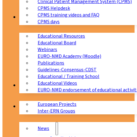
Clinical Patient Management System (CPMS)
CPMS Helpdesk
CPMS training videos and FAQ
Education
CPMS days
Educational Resources
Educational Board
Webinars
EURO-NMD Academy (Moodle)
Publications
Guidelines-Consensus-CDST
Educational / Training School
Educational Videos
Collaborations
EURO-NMD endorsement of educational activit
European Projects
News & Events
Inter-ERN Groups
News