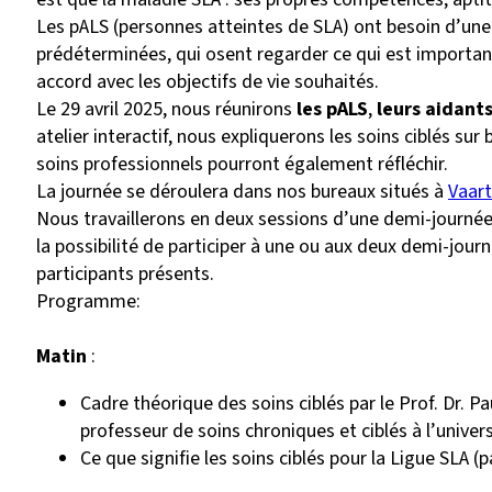
Les pALS (personnes atteintes de SLA) ont besoin d’une
prédéterminées, qui osent regarder ce qui est important 
accord avec les objectifs de vie souhaités.
Le 29 avril 2025, nous réunirons
les pALS
,
leurs aidant
atelier interactif, nous expliquerons les soins ciblés s
soins professionnels pourront également réfléchir.
La journée se déroulera dans nos bureaux situés à
Vaar
Nous travaillerons en deux sessions d’une demi-journée.
la possibilité de participer à une ou aux deux demi-journé
participants présents.
Programme:
Matin
:
Cadre théorique des soins ciblés par le Prof. Dr.
professeur de soins chroniques et ciblés à l’univer
Ce que signifie les soins ciblés pour la Ligue SLA 