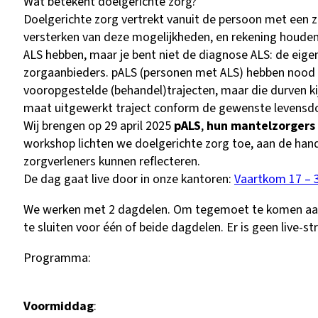
Wat betekent doelgerichte zorg?
Doelgerichte zorg vertrekt vanuit de persoon met een z
versterken van deze mogelijkheden, en rekening houden
ALS hebben, maar je bent niet de diagnose ALS: de eige
zorgaanbieders. pALS (personen met ALS) hebben nood 
vooropgestelde (behandel)trajecten, maar die durven kij
maat uitgewerkt traject conform de gewenste levensd
Wij brengen op 29 april 2025
pALS
,
hun mantelzorgers 
workshop lichten we doelgerichte zorg toe, aan de han
zorgverleners kunnen reflecteren.
De dag gaat live door in onze kantoren:
Vaartkom 17 – 
We werken met 2 dagdelen. Om tegemoet te komen aan 
te sluiten voor één of beide dagdelen. Er is geen live
Programma:
Voormiddag
: