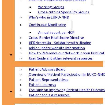
Working Groups
Cross-cutting Speciality Groups
Who’s who in EURO-NMD
Continuous Monitoring
Annual report per HCP
Cross-Border Healthcare Directive
#ERNcare4Ua – Solidarity with Ukraine
Add or update website information
How to Reference our Network in your Publicat
Patients
User Guide and other relevant resources
Patient Advisory Board
Overview of Patient Participation in EURO-NM
Patient Representatives
Patient Journeys
Focusing on Improving Patient Health Outcome
CPMS
Patient tools & resources